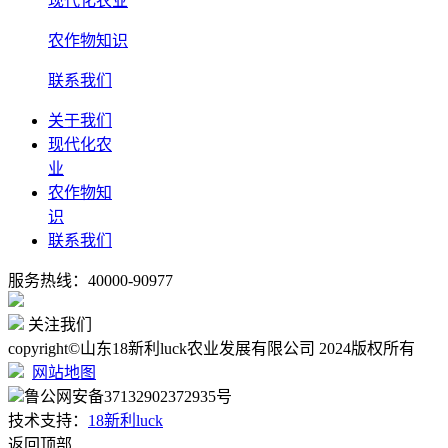
现代化农业
农作物知识
联系我们
关于我们
现代化农
业
农作物知
识
联系我们
服务热线：40000-90977
关注我们
copyright©山东18新利luck农业发展有限公司 2024版权所有
网站地图
鲁公网安备37132902372935号
技术支持：
18新利luck
返回顶部