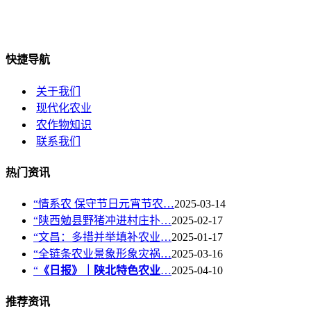
快捷导航
关于我们
现代化农业
农作物知识
联系我们
热门资讯
“情系农 保守节日元宵节农…
2025-03-14
“陕西勉县野猪冲进村庄扑…
2025-02-17
“文昌：多措并举填补农业…
2025-01-17
“全链条农业景象形象灾祸…
2025-03-16
“
《日报》｜陕北特色农业
…
2025-04-10
推荐资讯