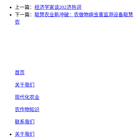
上一篇：
经济学家谈202济热词
下一篇：
聪慧农业新冲破：农做物病虫害监测设备聪慧
农
首页
关于我们
现代化农业
农作物知识
联系我们
关于我们