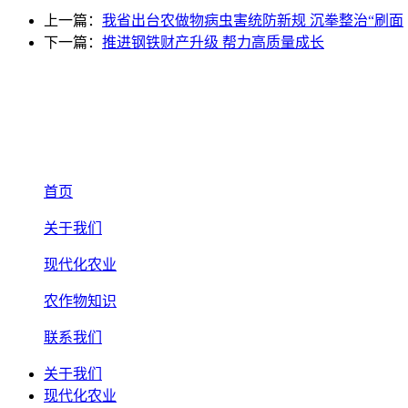
上一篇：
我省出台农做物病虫害统防新规 沉拳整治“刷面
下一篇：
推进钢铁财产升级 帮力高质量成长
首页
关于我们
现代化农业
农作物知识
联系我们
关于我们
现代化农业