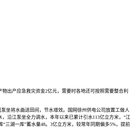
产物出产应急救灾资金2亿元，需要时各地还可按照需要整合利
溉泵坐将水曲送田间，节水增效。国网徐州供电公司放置工做人
，沿江泵坐全力调水，本年以来已累计引水113亿立方米，“江
“三湖一库”蓄水量48。3亿立方米，较常年同期偏多5%，提前