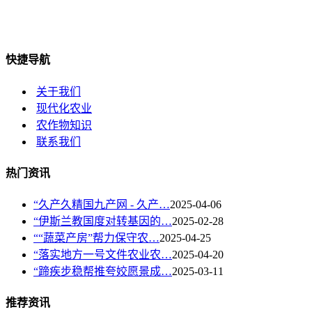
快捷导航
关于我们
现代化农业
农作物知识
联系我们
热门资讯
“久产久精国九产网 - 久产…
2025-04-06
“伊斯兰教国度对转基因的…
2025-02-28
““蔬菜产房”帮力保守农…
2025-04-25
“落实地方一号文件农业农…
2025-04-20
“蹄疾步稳帮推夸姣愿景成…
2025-03-11
推荐资讯