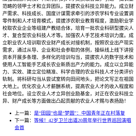
范畴的领甲士才和立异团队，提拔农业科技立异能力。成立财
产需求、科技成长、国度计谋需求牵引的涉农学科专业设置调
零件制和人才培育模式，提拔涉农职业教育程度，激励职业学
校取农业企业等组建产教结合体，培育一批农业科研型拔尖人
才、复合型农业科技人才等。加强农人手艺技术培训力度。成
立职业农人培训取农业财产成长对接机制，按照农业出产现实
需求，通过从导、企业和社会参取的体例，操纵线上线下讲授
资本开展多条理、多样化的培训勾当，提拔农人的数字技术和
使用人工智能手艺成长农业新质出产力的能力。成立以立异能
力、实效、建立定位精准、科学合理的农业科技人才分类评价
轨制。将科研勾当从尝试室转向田间地头，把论文写正在祖国
大地上。优化农业人才薪酬系统，提高农业人才的收入程度和
社会地位。设立农业人才立异创业励基金，对正在农业科技立
异、财产成长等方面做出凸起贡献的农业人才赐与表扬励！
上一篇：
是“田园”也是“梦圆”：中国青年正在村落复
下一篇：
等候！42岁卫兰出道20周年举行世界巡回演唱
会首