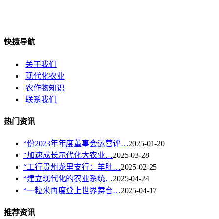
快捷导航
关于我们
现代化农业
农作物知识
联系我们
热门资讯
“份2023年年度董事会运营评…
2025-01-20
“加速成长示代化大农业…
2025-03-28
“工行贵州龙里支行：羊肚…
2025-02-25
“建立现代化的农业系统…
2025-04-24
“一粒米再度登上世界舞台…
2025-04-17
推荐资讯