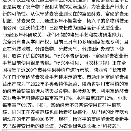
更是实现了农产物平安和功能的完满连系，为农业出产带来了
新的可能性。从保守酵素农业到现在的富硒酵素、富硒酵素无
机肥、酵素果衣……通过多年不懈勤奋，杨兴平的多物科技无
限公司（达沃特生物）已然成长成为国度高新手艺型企业。
“历经多年科研攻关，我们不竭的堆集手艺和提拔研发能力，
完全具有自从学问产权，目前已具有10多项国度发现专利；且
正在分歧地域、分歧做物、分歧天气、分歧田间办理等下使
用，取得了优良的结果。”杨兴平告诉记者。“富硒酵素农业新
手艺目前使用很是普遍。”杨兴平引见，《农林卫视》正在全
国搜集了近200个市县生果种植户进行示范，陕西省子长市成
为了首个富硒酵素农业手艺使用示范市。市通州区富硒酵素果
蔬出产成为了2022年冬奥会特供蔬菜，陕西省铜川市种植的富
硒酵素葡萄被甄选为航天员食物。据检测发觉，利用富硒酵素
农业新手艺可使甜瓜每亩减产17%，水稻每亩减产12%，小米
每亩减产6%等。同时，富硒酵素不只普遍使用正在种植范
畴，同时正在养殖范畴也阐扬着积极感化。从已经的比年吃亏
到现在的年产值4000多万，现在，杨兴平的富硒酵素农业新手
艺已然摸索出新的成长道，为农业绿色成长拆上“科技芯”。