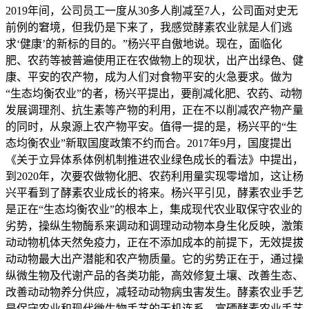
2019年间，公司员工一度从30多人削减至7人，公司面对史无
前例的窘境，但我仍是下来了，我感觉酵素农业就是人们逃
求‘健康’的新标的目的。”杨兴平自傲地说。现在，面临化
肥、农药等被普遍使用正在农做物上的现状，出产出绿色、健
康、平安的农产物，成为人们对食物平安的火急要求。做为
“生态均衡农业”的者，杨兴平提出，要削减化肥、农药、动物
发展调理剂、抗生素等产物的利用，正在不以削减农产物产量
的同时，从泉源上农产物平安。值得一提的是，杨兴平的“生
态均衡农业”新取国度政策不约而合。2017年9月，国度提出
《关于立异体系体例机制推进农业绿色成长的看法》中提出，
到2020年，次要农做物化肥、农药利用量实现零增加，这让杨
兴平看到了酵素农业成长的将来。杨兴平引见，酵素农业手艺
是正在“生态均衡农业”的根本上，集成现代农业取保守农业的
劣势，操纵生物酶系来调动和调理动动物本身生化反映，激策
动动物机体天然免疫力，正在不添加成本的前提下，无效提拔
动动物最大出产潜能和农产物质量。它的劣势正在于，通过操
纵微生物及代谢产品的各类功能，高效修复土壤、改善生态、
改善动动物养分供应，减轻动动物病虫害发生。酵素农业手艺
是保守农业和现代微生物手艺的无机连系，富硒酵素农业手艺