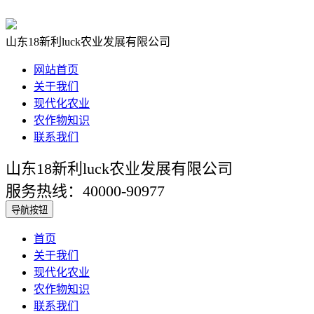
山东18新利luck农业发展有限公司
网站首页
关于我们
现代化农业
农作物知识
联系我们
山东18新利luck农业发展有限公司
服务热线：40000-90977
导航按钮
首页
关于我们
现代化农业
农作物知识
联系我们