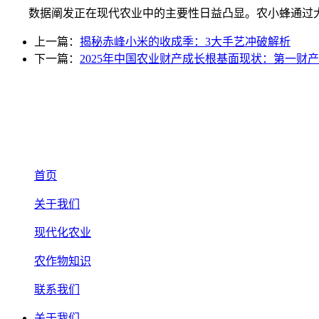
数据阐发正在现代农业中的主要性日益凸显。农小蜂通过大
上一篇：
揭秘赤峰小米的收成季：3大手艺冲破解析
下一篇：
2025年中国农业财产成长根基面现状：第一财
首页
关于我们
现代化农业
农作物知识
联系我们
关于我们