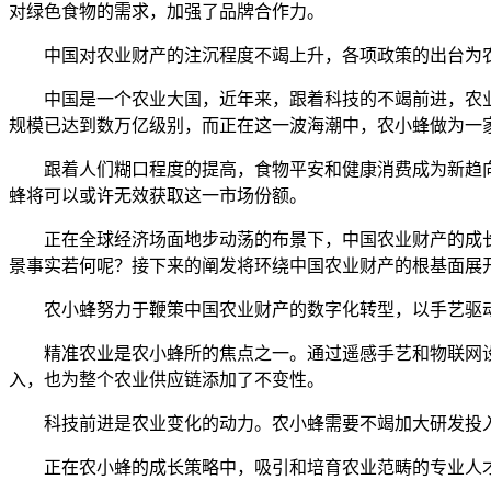
对绿色食物的需求，加强了品牌合作力。
中国对农业财产的注沉程度不竭上升，各项政策的出台为农
中国是一个农业大国，近年来，跟着科技的不竭前进，农业
规模已达到数万亿级别，而正在这一波海潮中，农小蜂做为一
跟着人们糊口程度的提高，食物平安和健康消费成为新趋向
蜂将可以或许无效获取这一市场份额。
正在全球经济场面地步动荡的布景下，中国农业财产的成长成
景事实若何呢？接下来的阐发将环绕中国农业财产的根基面展
农小蜂努力于鞭策中国农业财产的数字化转型，以手艺驱动
精准农业是农小蜂所的焦点之一。通过遥感手艺和物联网设
入，也为整个农业供应链添加了不变性。
科技前进是农业变化的动力。农小蜂需要不竭加大研发投入
正在农小蜂的成长策略中，吸引和培育农业范畴的专业人才