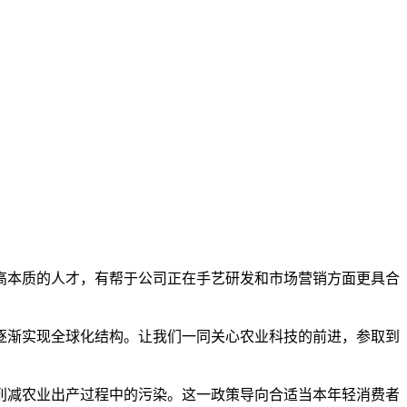
本质的人才，有帮于公司正在手艺研发和市场营销方面更具合
逐渐实现全球化结构。让我们一同关心农业科技的前进，参取到
。
减农业出产过程中的污染。这一政策导向合适当本年轻消费者