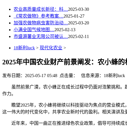
农业高质量成长新径：科…
2025-03-30
《常农做物》参考教案…
2025-01-27
加强农做物病虫害防治动…
2025-03-20
小满全国气候地图…
2025-02-13
市盛源薯业无限公司被认…
2025-02-11
18新利luck
>
现代化农业
>
2025年中国农业财产前景阐发：农小蜂的
发布日期：2025-05-17 05:48 点击量：
信息来源：18新利luck
虽然前景广漠，农小蜂正在成长过程中仍面对浩繁挑和。起
作力。
瞻望2025年，农小蜂将继续以科技驱动为焦点的营业模式
这一伟大的时代变化中，共享农业新时代的盈利。相关演讲及更
近年来，中国一曲正在推进绿色农业政策，倡导可持续成长