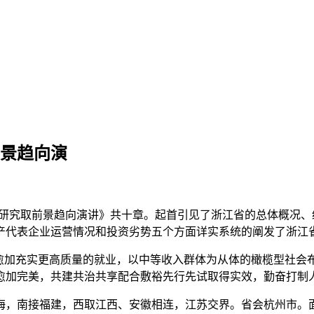
前景趋向演
行业研究取前景趋向演讲》共十章。起首引见了浙江省的总体概况
产代表企业运营情况和投资劣势五个方面详实系统的阐发了浙江
现愈加充实更高质量的就业，以中等收入群体为从体的橄榄型社会
愈加完美，共建共治共享配合敷裕先行先试取得实效，勤奋打制
南接福建，西取江西、安徽相连，江苏交界。省会杭州市。面