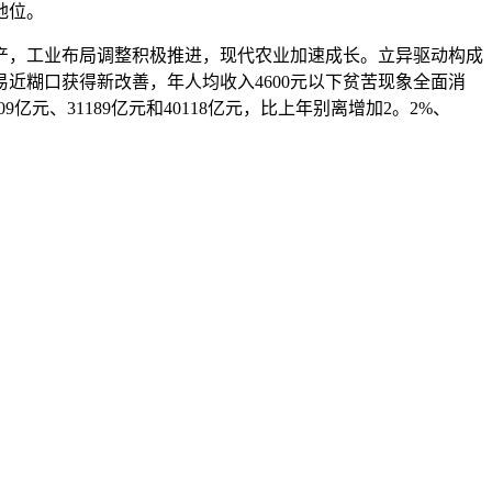
地位。
，工业布局调整积极推进，现代农业加速成长。立异驱动构成
近糊口获得新改善，年人均收入4600元以下贫苦现象全面消
亿元、31189亿元和40118亿元，比上年别离增加2。2%、