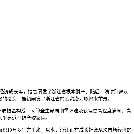
、经济成长等，接着阐发了浙江省根本财产、随后，演讲别离从
省的投资，最初阐发了浙江省的投资潜力取将来前景。
布局根基构成，人的全生命周期需求遍及获得更高程度满脚，高
人平易近幸福夸姣家园。
积10万多平方千米，以来，浙江正在成长社会从义市场经济的