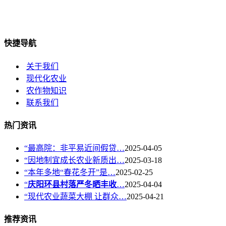
快捷导航
关于我们
现代化农业
农作物知识
联系我们
热门资讯
“最高院：非平易近间假贷…
2025-04-05
“因地制宜成长农业新质出…
2025-03-18
“本年多地“春花冬开”是…
2025-02-25
“
庆阳环县村落严冬晒丰收
…
2025-04-04
“现代农业蔬菜大棚 让群众…
2025-04-21
推荐资讯