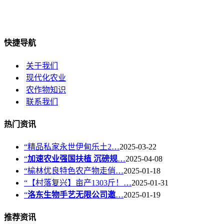
快捷导航
关于我们
现代化农业
农作物知识
联系我们
热门资讯
“精品私家永世伊甸乐土2…
2025-03-22
“
加速农业强国扶植 沉磅规
…
2025-04-08
“榆林优良特色农产物走俏…
2025-01-18
“【村落复兴】亩产1303斤！…
2025-01-31
“
洛东生物手艺无限公司邀
…
2025-01-19
推荐资讯