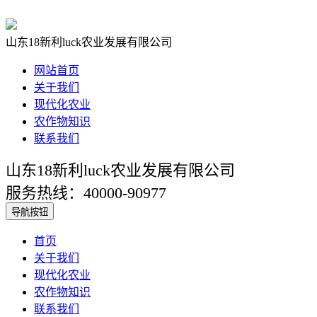
山东18新利luck农业发展有限公司
网站首页
关于我们
现代化农业
农作物知识
联系我们
山东18新利luck农业发展有限公司
服务热线：40000-90977
导航按钮
首页
关于我们
现代化农业
农作物知识
联系我们