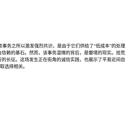
类事务之所以激发强烈共识，是由于它们供给了“低成本”的处理
会信赖的基石。然而，该事务温情的背后，是窘境的现实。拾荒
进行的长征。这场发生正在街角的诚信实践，也展示了平易近间自
只取选择相关。