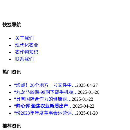
快捷导航
关于我们
现代化农业
农作物知识
联系我们
热门资讯
“珍藏！26个地方一号文件中…
2025-04-27
“九龙马99期-99期下载手机版…
2025-01-26
“具有国际合作力的健康财…
2025-01-22
“
静心评 聚焦农业新质出产
…
2025-04-22
“份2023年年度董事会运营评…
2025-01-20
推荐资讯