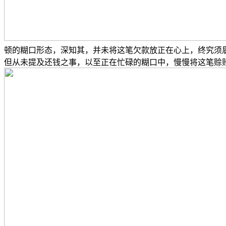
顿的糊口形态，深知其，并未将这笔欠款放正在心上，终究须
但从未提及还钱之事，以至正在忙碌的糊口中，慢慢将这笔赊