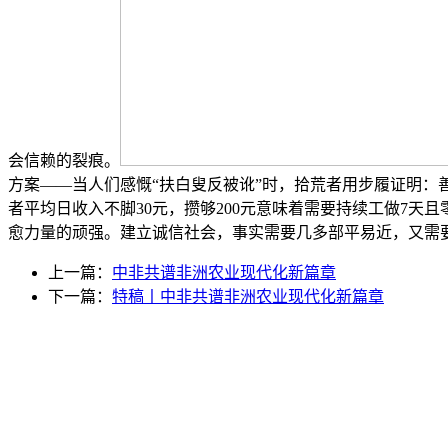
会信赖的裂痕。
方案——当人们感慨“扶白叟反被讹”时，拾荒者用步履证明
者平均日收入不脚30元，攒够200元意味着需要持续工做7
愈力量的顽强。建立诚信社会，事实需要几多部平易近，又需要
上一篇：
中非共谱非洲农业现代化新篇章
下一篇：
特稿丨中非共谱非洲农业现代化新篇章