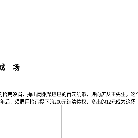
成一场
拾荒须眉，掏出两张皱巴巴的百元纸币，递向店从王先生。这个
年后，须眉用拾荒攒下的200元结清债权，多出的12元成为这场