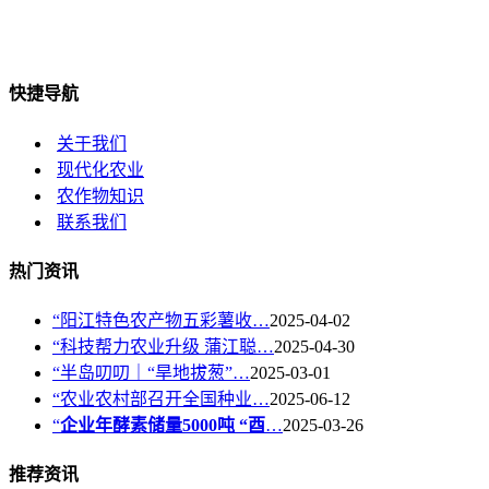
快捷导航
关于我们
现代化农业
农作物知识
联系我们
热门资讯
“阳江特色农产物五彩薯收…
2025-04-02
“科技帮力农业升级 蒲江聪…
2025-04-30
“半岛叨叨｜“旱地拔葱”…
2025-03-01
“农业农村部召开全国种业…
2025-06-12
“
企业年酵素储量5000吨 “酉
…
2025-03-26
推荐资讯