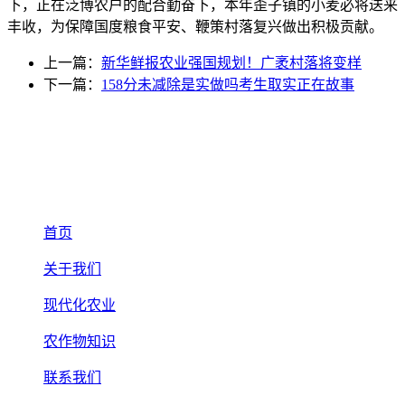
下，正在泛博农户的配合勤奋下，本年歪子镇的小麦必将送来
丰收，为保障国度粮食平安、鞭策村落复兴做出积极贡献。
上一篇：
新华鲜报农业强国规划！广袤村落将变样
下一篇：
158分未减除是实做吗考生取实正在故事
首页
关于我们
现代化农业
农作物知识
联系我们