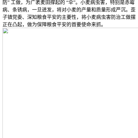
防” 工做，为广袤麦田撑起的 “伞”。小麦病虫害，特别是赤霉
病、条锈病，一旦迸发，将对小麦的产量和质量形成严沉。歪
子镇党委、深知粮食平安的主要性，将小麦病虫害防治工做摆
正在凸起，做为保障粮食平安的首要使命来抓。