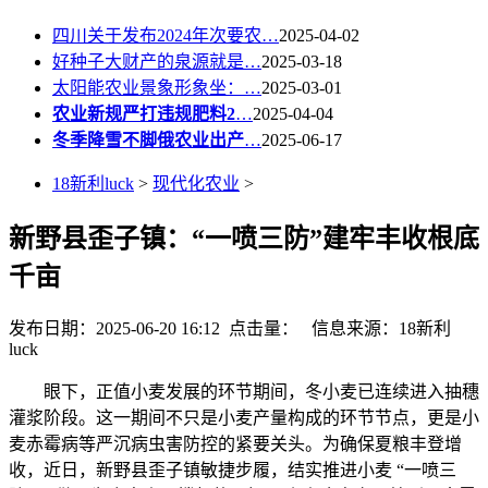
四川关于发布2024年次要农…
2025-04-02
好种子大财产的泉源就是…
2025-03-18
太阳能农业景象形象坐：…
2025-03-01
农业新规严打违规肥料2
…
2025-04-04
冬季降雪不脚俄农业出产
…
2025-06-17
18新利luck
>
现代化农业
>
新野县歪子镇：“一喷三防”建牢丰收根底
千亩
发布日期：2025-06-20 16:12 点击量：
信息来源：18新利
luck
眼下，正值小麦发展的环节期间，冬小麦已连续进入抽穗
灌浆阶段。这一期间不只是小麦产量构成的环节节点，更是小
麦赤霉病等严沉病虫害防控的紧要关头。为确保夏粮丰登增
收，近日，新野县歪子镇敏捷步履，结实推进小麦 “一喷三