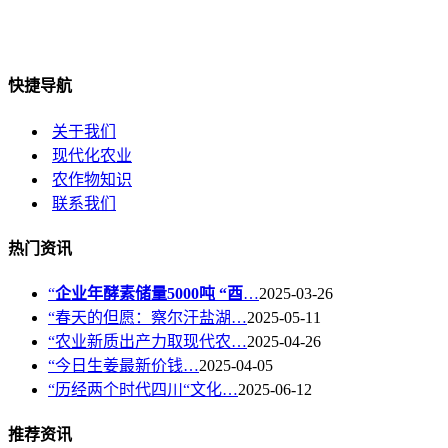
快捷导航
关于我们
现代化农业
农作物知识
联系我们
热门资讯
“
企业年酵素储量5000吨 “酉
…
2025-03-26
“春天的但愿：察尔汗盐湖…
2025-05-11
“农业新质出产力取现代农…
2025-04-26
“今日生姜最新价钱…
2025-04-05
“历经两个时代四川“文化…
2025-06-12
推荐资讯