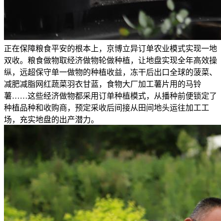
正在保障粮食平安的根本上，京博立异订单农业模式实现一地
双收。粮食做物取经济做物轮做种植，让地盘实现全年高效操
纵，远超保守单一做物的种植收益，冻干后出口全球的菠菜、
减肥减脂网红蔬菜羽衣甘蓝，食物大厂加工薯片用的马铃
薯……这些经济做物都采用订单种植模式，从播种前便锁定了
种植品种和收购商，预定采收后间接从田间地头运往加工工
场，充实地盘的出产潜力。