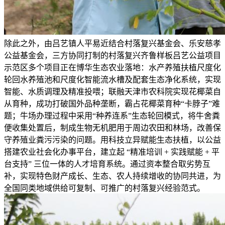
除此之外，由吕艺镇人平易近结合村落复兴基金会、乐安慈孝
公益基金会，三方协同打制的村落复兴齐鲁样板吕艺公益项目
示范区多个项目正在博华生态农业落地：水产养殖扶植尺度化
轮回水养殖池和尺度化智能流水槽及配套生态净化系统，实现
智能、水质调理及精准投喂；联融天津市农科院实现花椰菜自
从育种，成功打破国外品种垄断，霸占花椰菜育种“卡脖子”难
题；牛场办理过程中采用“种养连系”生态轮回模式，将牛舍粪
便收集处置后，制成生物无机肥用于周边农田和林场，改善保
守养殖业粪污污染的问题。用科技立异赋能生态扶植，以公益
搭建农业社会化办事平台，建立起 “精准培训 + 实践赋能 + 平
台支持” 三位一体的人才培育系统。通过资本整合取劣势互
补，实现特色财产成长、生态、农人持续增收的协同共进，为
全国同类地域供给可复制、可推广的村落复兴经验范式。