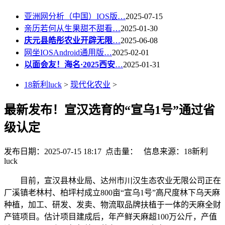
亚洲网分析（中国）IOS版…
2025-07-15
亲历若何从生果甜不甜看…
2025-01-30
庆元县皓彤农业开辟无限
…
2025-06-08
网坐IOSAndroid通用版…
2025-02-01
以面会友！海名·2025西安
…
2025-01-31
18新利luck
>
现代化农业
>
最新发布！宣汉选育的“宣乌1号”通过省
级认定
发布日期：2025-07-15 18:17 点击量：
信息来源：18新利
luck
目前，宣汉县林业局、达州市川汉生态农业无限公司正在
厂溪镇老林村、柏坪村成立800亩“宣乌1号”高尺度林下乌天麻
种植，加工、研发、发卖、物流取品牌扶植于一体的天麻全财
产链项目。估计项目建成后，年产鲜天麻超100万公斤，产值