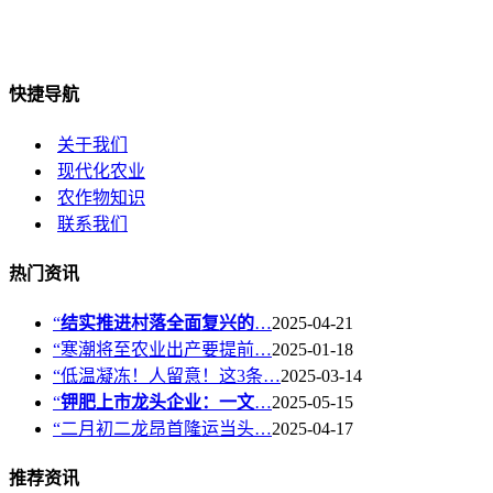
快捷导航
关于我们
现代化农业
农作物知识
联系我们
热门资讯
“
结实推进村落全面复兴的
…
2025-04-21
“寒潮将至农业出产要提前…
2025-01-18
“低温凝冻！人留意！这3条…
2025-03-14
“
钾肥上市龙头企业：一文
…
2025-05-15
“二月初二龙昂首隆运当头…
2025-04-17
推荐资讯