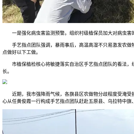
一是强化病虫害监测预警。组织村级植保员加大对病虫害的
手艺指点团队强调，暴雨事后，高温高湿不只易激发农做物病
点做好以下工做。
市植保植检核心将敏捷落实自治区手艺指点团队的看法，组
长。
近期，我市强降雨气候，各旗县区农做物分歧程度受淹受损。
心从任黄俊霞一行构成手艺指点团队赶赴五原县、乌拉特中旗