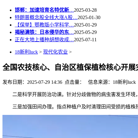
邯郸：加速培育名特优新
…
2025-03-28
特朗普概念股全线大涨A股…
2025-01-30
【保举】鄂教版小学科学…
2025-01-29
揭秘满铁：日本侵华的东
…
2025-05-29
正在大地上播种胡想收成…
2025-07-11
18新利luck
>
现代化农业
>
全国农技核心、自治区植保植检核心开展
发布日期：2025-07-29 14:36 点击量：
信息来源：18新利luck
二是科学开展防治功课。针对分歧做物的病虫害发生环境，
三是加强田间办理。指点种植户及时清理田间受损的植株残