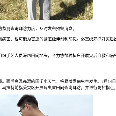
监测查询拜访力度，及时发布预警消息。
害，也可能为害虫的繁殖延伸创制前提。必需统筹抓好灾后出
织手艺人员深切田间地头，全力协帮种植户开展灾后自救和病虫
雨后高温高湿的田间小天气，极易激发病虫害发生。7月14日
、乌拉特前旗受灾区开展病虫害田间查询拜访，并进行防控指点