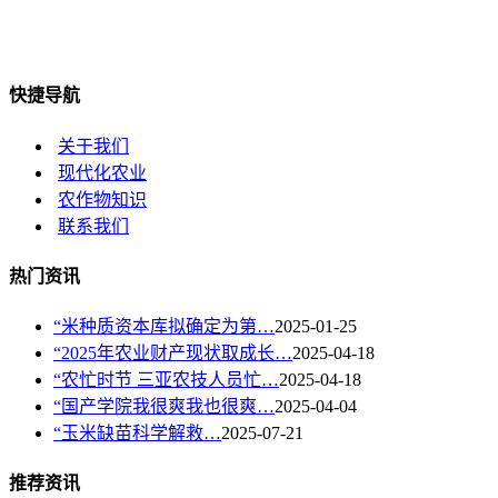
快捷导航
关于我们
现代化农业
农作物知识
联系我们
热门资讯
“米种质资本库拟确定为第…
2025-01-25
“2025年农业财产现状取成长…
2025-04-18
“农忙时节 三亚农技人员忙…
2025-04-18
“国产学院我很爽我也很爽…
2025-04-04
“玉米缺苗科学解救…
2025-07-21
推荐资讯