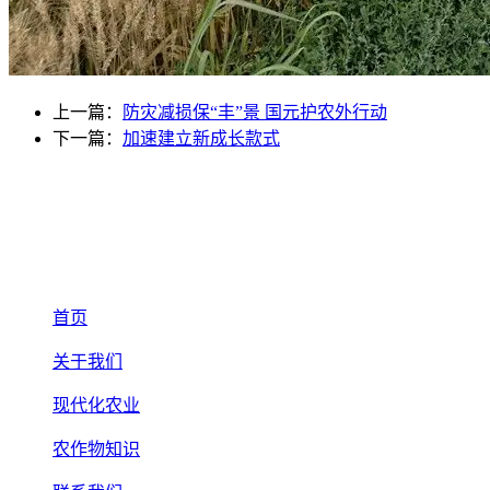
上一篇：
防灾减损保“丰”景 国元护农外行动
下一篇：
加速建立新成长款式
首页
关于我们
现代化农业
农作物知识