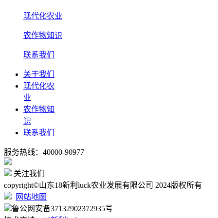
现代化农业
农作物知识
联系我们
关于我们
现代化农
业
农作物知
识
联系我们
服务热线：40000-90977
关注我们
copyright©山东18新利luck农业发展有限公司 2024版权所有
网站地图
鲁公网安备37132902372935号