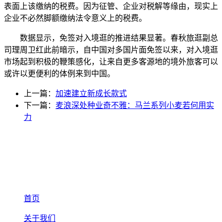
表面上该缴纳的税费。因为征管、企业对税解等缘由，现实上
企业不必然脚额缴纳法令意义上的税费。
数据显示，免签对入境逛的推进结果显著。春秋旅逛副总
司理周卫红此前暗示，自中国对多国片面免签以来，对入境逛
市场起到积极的鞭策感化，让来自更多客源地的境外旅客可以
或许以更便利的体例来到中国。
上一篇：
加速建立新成长款式
下一篇：
麦浪深处种业奇不雅：马兰系列小麦若何用实
力
首页
关于我们