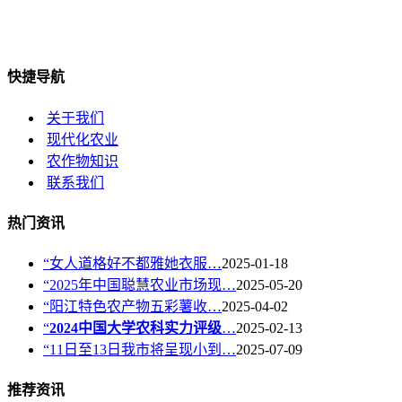
快捷导航
关于我们
现代化农业
农作物知识
联系我们
热门资讯
“女人道格好不都雅她衣服…
2025-01-18
“2025年中国聪慧农业市场现…
2025-05-20
“阳江特色农产物五彩薯收…
2025-04-02
“
2024中国大学农科实力评级
…
2025-02-13
“11日至13日我市将呈现小到…
2025-07-09
推荐资讯