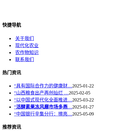
快捷导航
关于我们
现代化农业
农作物知识
联系我们
热门资讯
“具有国际合作力的健康财…
2025-01-22
“山西粮食出产再创灿烂 …
2025-02-05
“以中国式现代化全面推进…
2025-03-22
“
活酵素果冻风靡市场多燕
…
2025-01-27
“中国银行辛集分行：擦亮…
2025-05-09
推荐资讯