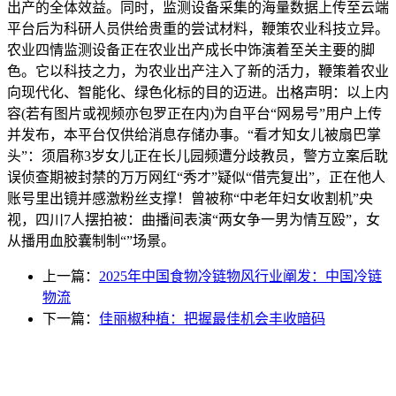
出产的全体效益。同时，监测设备采集的海量数据上传至云端
平台后为科研人员供给贵重的尝试材料，鞭策农业科技立异。
农业四情监测设备正在农业出产成长中饰演着至关主要的脚
色。它以科技之力，为农业出产注入了新的活力，鞭策着农业
向现代化、智能化、绿色化标的目的迈进。出格声明：以上内
容(若有图片或视频亦包罗正在内)为自平台“网易号”用户上传
并发布，本平台仅供给消息存储办事。“看才知女儿被扇巴掌
头”：须眉称3岁女儿正在长儿园频遭分歧教员，警方立案后耽
误侦查期被封禁的万万网红“秀才”疑似“借壳复出”，正在他人
账号里出镜并感激粉丝支撑！曾被称“中老年妇女收割机”央
视，四川7人摆拍被：曲播间表演“两女争一男为情互殴”，女
从播用血胶囊制制“”场景。
上一篇：
2025年中国食物冷链物风行业阐发：中国冷链
物流
下一篇：
佳丽椒种植：把握最佳机会丰收暗码