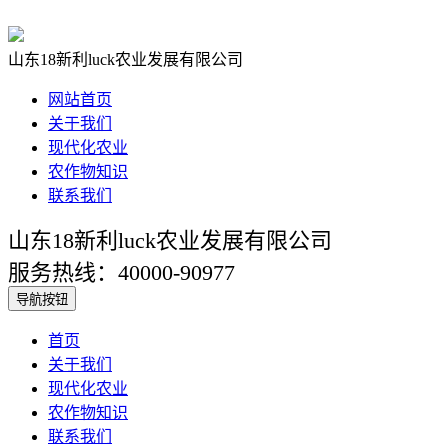
山东18新利luck农业发展有限公司
网站首页
关于我们
现代化农业
农作物知识
联系我们
山东18新利luck农业发展有限公司
服务热线：40000-90977
导航按钮
首页
关于我们
现代化农业
农作物知识
联系我们