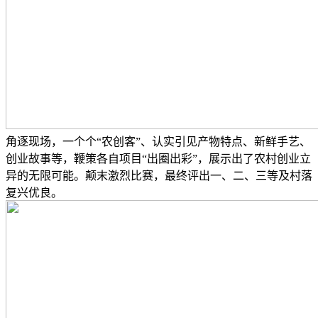
角逐现场，一个个“农创客”、认实引见产物特点、新鲜手艺、
创业故事等，鞭策各自项目“出圈出彩”，展示出了农村创业立
异的无限可能。颠末激烈比赛，最终评出一、二、三等及村落
复兴优良。