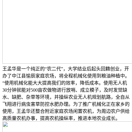
王孟华是一个纯正的“农二代”，大学结业后起头回籍创业，开
办了中江县愉辰家庭农场，将全程机械化使用到粮油种植中。
“使用机械化能大大提高我们的效率，降低成本。使用无人机
30分钟就能对500亩农做物进行放哨、成立模子，及时发觉缺
水、缺肥、杂草等环境，并操纵农业无人机规划航路，全自从
飞翔进行病虫害草防控水肥办理。为了推广机械化正在家乡的
使用，王孟华还整合附近家庭农场闲置农机，为周边农户供给
高质量农机办事，提高农机操纵率，推进本地农业成长。