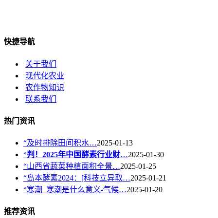
快捷导航
关于我们
现代化农业
农作物知识
联系我们
热门资讯
“及时排除田间积水…
2025-01-13
“
判！2025年中国酵素行业财
…
2025-01-30
“山西省蔬菜种植面积全景…
2025-01-25
“岛本酵素2024：[科技立异取…
2025-01-21
“寒潮_寒潮是什么意义-气候…
2025-01-20
推荐资讯