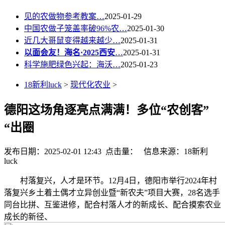
见的农做物参考教案…
2025-01-29
中国农做子笼盖率破96%农…
2025-01-30
近几大哥鼠变得越来越少…
2025-01-31
以面会友！海名·2025西安
…
2025-01-31
科学施肥绿色兴起：海沃…
2025-01-23
18新利luck
>
现代化农业
>
德阳这场角逐亮点满满！多位“农创客”
“出圈
发布日期：2025-02-01 12:43 点击量：
信息来源：18新利
luck
村落复兴，人才是环节。12月4日，德阳市举行2024年村
落复兴乡土着土偶才立异创业暨“新农夫”项目大赛，28名选手
同台比拼、互鉴进修，配合村落人才的新成长、配合摸索农业
成长的新径、