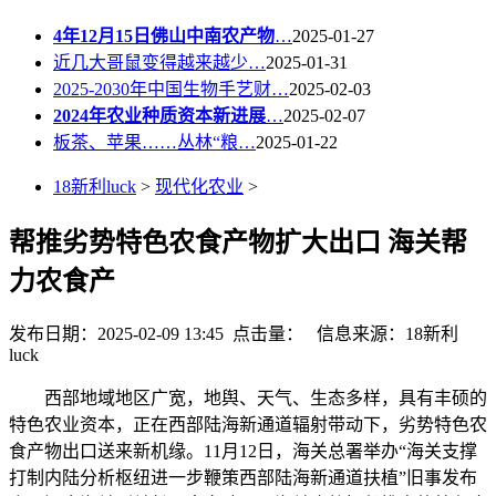
4年12月15日佛山中南农产物
…
2025-01-27
近几大哥鼠变得越来越少…
2025-01-31
2025-2030年中国生物手艺财…
2025-02-03
2024年农业种质资本新进展
…
2025-02-07
板茶、苹果……丛林“粮…
2025-01-22
18新利luck
>
现代化农业
>
帮推劣势特色农食产物扩大出口 海关帮
力农食产
发布日期：2025-02-09 13:45 点击量：
信息来源：18新利
luck
西部地域地区广宽，地舆、天气、生态多样，具有丰硕的
特色农业资本，正在西部陆海新通道辐射带动下，劣势特色农
食产物出口送来新机缘。11月12日，海关总署举办“海关支撑
打制内陆分析枢纽进一步鞭策西部陆海新通道扶植”旧事发布