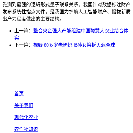
雅测到最强的逻辑形式量子联系关系。我国针对数据标注财产
发布系统性指点文件，是我国为护航人工智能财产、提拔新质
出产力程度做出的主要结构。
上一篇：
整合央企强大产能组建中国聪慧大农业结合体
实
下一篇：
视野 80多岁老奶奶取孙女换拆火遍全球
首页
关于我们
现代化农业
农作物知识