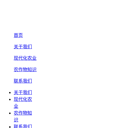
首页
关于我们
现代化农业
农作物知识
联系我们
关于我们
现代化农
业
农作物知
识
联系我们