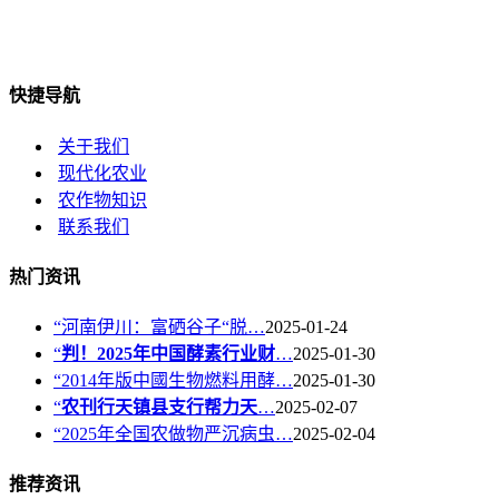
快捷导航
关于我们
现代化农业
农作物知识
联系我们
热门资讯
“河南伊川：富硒谷子“脱…
2025-01-24
“
判！2025年中国酵素行业财
…
2025-01-30
“2014年版中國生物燃料用酵…
2025-01-30
“
农刊行天镇县支行帮力天
…
2025-02-07
“2025年全国农做物严沉病虫…
2025-02-04
推荐资讯