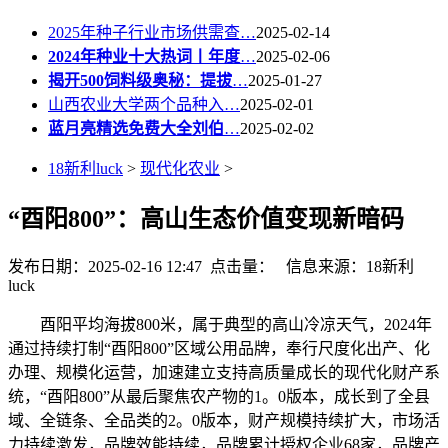
2025年种子行业市场供需查…
2025-02-14
2024年种业十大热词丨年度
…
2025-02-06
揭开500饲料级奥秘：提拔
…
2025-01-27
山西农业大学两个品种入…
2025-02-01
蓝月亮精选免费大全刘伯
…
2025-02-02
18新利luck
>
现代化农业
>
“酉阳800”：高山生态价值变现新暗码
发布日期：2025-02-16 12:47 点击量：
信息来源：18新利
luck
酉阳平均海拔800米，属于典型的高山冷凉天气，2024年
通过持续打制“酉阳800”区域公用品牌，奉行尺度化出产、化
办理、规模化运营，加速建立支持高质量成长的现代化财产系
统，“酉阳800”从最后聚焦农产物的1。0版本，成长到了全县
域、全链条、全品类的2。0版本，财产规模持续扩大，市场活
力持续激发，品牌效能持续，品牌累计授权企业68家，品牌产