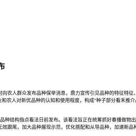
布
向农人群众发布品种保举消息，鼎力宣传引见品种的特征特征、
业和农人对新优品种的认知和使用程度，构成“种子部分看禾推介
。
物品种结构指点看法日前发布。该看法旨正在统筹抓好春播做物
无效跟尾，加大品种展现示范，优化搭配和从导品种，加速新品