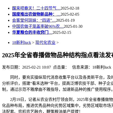
醒来吧春天！二十四节气…
2025-02-18
国度推出农做物新品种：
…
2025-02-05
会客堂何琼妹：“四进”…
2025-01-19
中国农做子笼盖率破96%农…
2025-01-30
华夏粮仓的丰收窍门
…
2025-02-15
18新利luck
>
现代化农业
>
2025年全省春播做物品种结构指点看法发
发布日期：2025-02-21 10:07 点击量：
信息来源：18新利luck
同时，要充实操纵现代消息收集平台以及各类新平台，及时
分析评价，搭建“看禾选种”平台，提高泛博农技干部、种子企
制，通过示范不雅摩曲不雅指导，加速新品种的推广使用程序
2月19日，记者从农业农村厅领会到，2025年全省春播做
化品种布局，推进优秀品种向劣势区域集中，劣势区域取市场
法配套、农机农艺融合，鞭策粮油单产提拔！