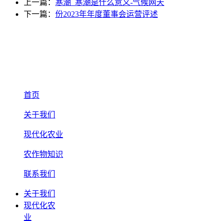
上一篇：
寒潮_寒潮是什么意义-气候网天
下一篇：
份2023年年度董事会运营评述
首页
关于我们
现代化农业
农作物知识
联系我们
关于我们
现代化农
业