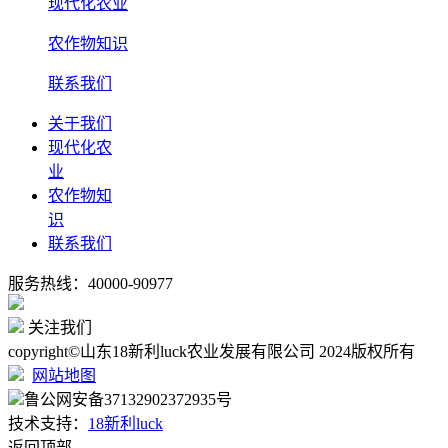
现代化农业
农作物知识
联系我们
关于我们
现代化农
业
农作物知
识
联系我们
服务热线：40000-90977
关注我们
copyright©山东18新利luck农业发展有限公司 2024版权所有
网站地图
鲁公网安备37132902372935号
技术支持：
18新利luck
返回顶部