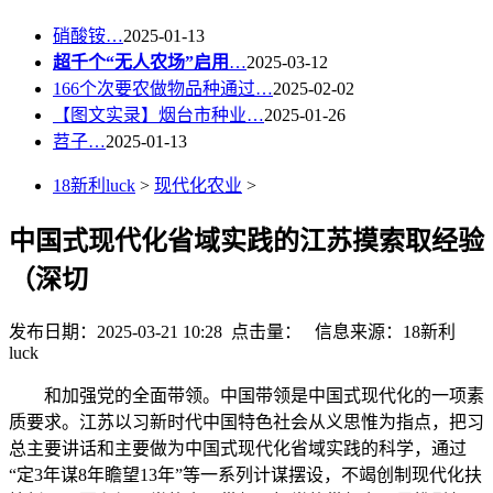
硝酸铵…
2025-01-13
超千个“无人农场”启用
…
2025-03-12
166个次要农做物品种通过…
2025-02-02
【图文实录】烟台市种业…
2025-01-26
苕子…
2025-01-13
18新利luck
>
现代化农业
>
中国式现代化省域实践的江苏摸索取经验
（深切
发布日期：2025-03-21 10:28 点击量：
信息来源：18新利
luck
和加强党的全面带领。中国带领是中国式现代化的一项素
质要求。江苏以习新时代中国特色社会从义思惟为指点，把习
总主要讲话和主要做为中国式现代化省域实践的科学，通过
“定3年谋8年瞻望13年”等一系列计谋摆设，不竭创制现代化扶