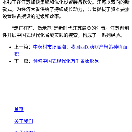
本钱正在江苏加快集聚和优化设置装备摆设。江苏以双向的新
款式，为经济大省供给了持续成长动力，显著提拔了资本要素
设置装备摆设的能级和效率。
“走正在前、做示范”是新时代江苏肩负的汗青。江苏创制
性开展中国式现代化省域实践的摸索，构成了一系列经验。
上一篇：
中药材市场高潮：我国西医药财产鞭策种植面
积
下一篇：
领略中国式现代化万千景象形象
首页
关于我们