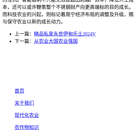
本，还可以或许鞭策整个不锈钢财产向更高端标的目的成长。
而科技农业的兴起，则标记着周宁经济布局的调整及升级，赐
与保守农业以新的成长动力。
上一篇：
精品私家永世伊甸乐土2024V
下一篇：
从农业大国农业强国
首页
关于我们
现代化农业
农作物知识