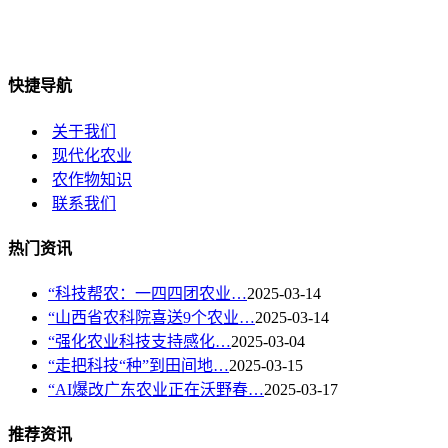
快捷导航
关于我们
现代化农业
农作物知识
联系我们
热门资讯
“科技帮农：一四四团农业…
2025-03-14
“山西省农科院喜送9个农业…
2025-03-14
“强化农业科技支持感化…
2025-03-04
“走把科技“种”到田间地…
2025-03-15
“AI爆改广东农业正在沃野春…
2025-03-17
推荐资讯