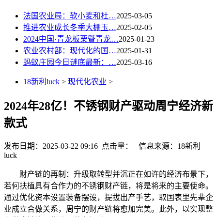
法国农业局：软小麦和杜…
2025-03-05
推进农业成长冬季大棚玉…
2025-02-05
2024中国·青龙板栗暨青龙…
2025-01-23
农业农村部：现代化的国…
2025-01-31
蚂蚁庄园今日谜底最新：…
2025-03-16
18新利luck
>
现代化农业
>
2024年28亿！不锈钢财产驱动周宁经济新
款式
发布日期：2025-03-22 09:16 点击量：
信息来源：18新利
luck
财产链的再制：升级取转型并沉正在如许的经济布景下，
若何扶植具有合作力的不锈钢财产链，将是将来的主要使命。
通过优化资本设置装备摆设，提拔出产手艺，取国表里先辈企
业成立合做关系，周宁的财产链将愈加完美。此外，以实现整