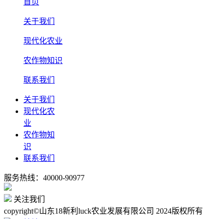
首页
关于我们
现代化农业
农作物知识
联系我们
关于我们
现代化农
业
农作物知
识
联系我们
服务热线：40000-90977
关注我们
copyright©山东18新利luck农业发展有限公司 2024版权所有