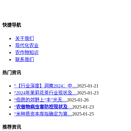
快捷导航
关于我们
现代化农业
农作物知识
联系我们
热门资讯
“【行业深度】洞察2024：中…
2025-01-21
“2024年茉莉花茶行业现状及…
2025-01-23
“但愿的郊野上“丰”光无…
2025-01-26
“
农做物病虫害防控现状及
…
2025-01-23
“米种质资本库拟确定为第…
2025-01-25
推荐资讯