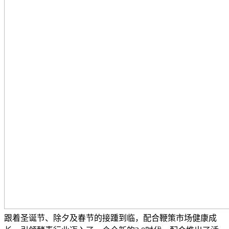
跟着圣诞节、除夕及春节的接踵到临，配合鞭策市场健康成