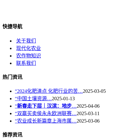
快捷导航
关于我们
现代化农业
农作物知识
联系我们
热门资讯
“2024化肥清点 化肥行业的苦…
2025-03-05
“中国土壤资源…
2025-01-13
“
新春走下层｜汉滨：地步
…
2025-04-06
“双赢买卖侯永永欧洲联赛…
2025-03-11
“农业成长新篇章上海市属…
2025-03-06
推荐资讯