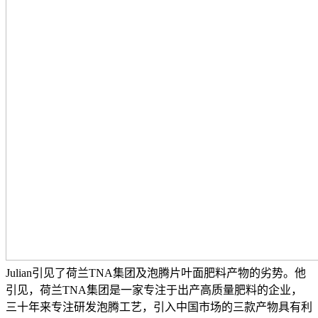
Julian引见了荷兰TNA集团及泡腾片叶面肥料产物的劣势。他
引见，荷兰TNA集团是一家专注于出产高质量肥料的企业，
三十年来专注研发泡腾工艺，引入中国市场的三款产物具有利