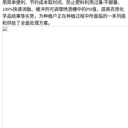
用简单便利、节约成本取时间、防止肥料利用过量/不脚量、
100%快速消融、缓冲剂可调理喷洒槽中的PH值，提高农用化
学品结果等劣势，为种植户正在种植过程中所面临的一系列挑
和供给了全面处理方案。