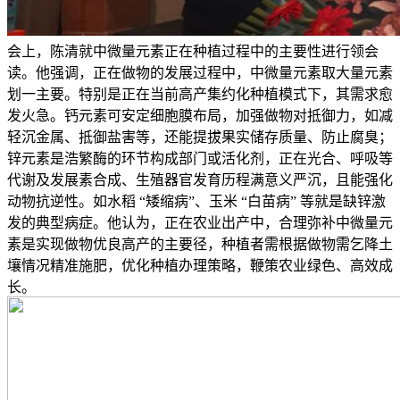
会上，陈清就中微量元素正在种植过程中的主要性进行领会
读。他强调，正在做物的发展过程中，中微量元素取大量元素
划一主要。特别是正在当前高产集约化种植模式下，其需求愈
发火急。钙元素可安定细胞膜布局，加强做物对抵御力，如减
轻沉金属、抵御盐害等，还能提拔果实储存质量、防止腐臭；
锌元素是浩繁酶的环节构成部门或活化剂，正在光合、呼吸等
代谢及发展素合成、生殖器官发育历程满意义严沉，且能强化
动物抗逆性。如水稻 “矮缩病”、玉米 “白苗病” 等就是缺锌激
发的典型病症。他认为，正在农业出产中，合理弥补中微量元
素是实现做物优良高产的主要径，种植者需根据做物需乞降土
壤情况精准施肥，优化种植办理策略，鞭策农业绿色、高效成
长。