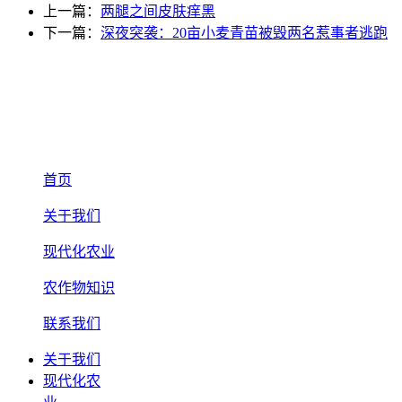
上一篇：
两腿之间皮肤痒黑
下一篇：
深夜突袭：20亩小麦青苗被毁两名惹事者逃跑
首页
关于我们
现代化农业
农作物知识
联系我们
关于我们
现代化农