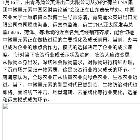
1月16日，由青岛蒲公英进出口无限公司从办的“荷兰TNA集
团中微量元素中国区财富论道”会议正在山东泰安举办。中国
农业大学土壤取资本部博士生导师陈清，青岛蒲公英进出口无
限公司总司理唐海燕、运营总监波，荷兰TNA亚太区发卖总
监Julian，菏泽、等地域的近百名焦点经销商齐聚，配合切磋
中微量元素正在做植过程的主要感化及成长前景。当前，办事
已成为企业的焦点合作力，模式的选择决定了企业的成长速
度。“针对当下农资行业成长示状及趋向，农资人应改变思，
从做物本身出发，深切领会做物需求，对做物进行精细办理，
下沉市场并回归产物素质，这是农资行业将来成长的环节。”
唐海燕认为，全球农业正从质量农业向绿色农业、生态农业迈
进。当下，中微量元素的刚需时代已然到临，生物防治时代也
即将。面临线下冲击、地盘流转、去品牌化等行业变化，选品
和运营模式成为环节。