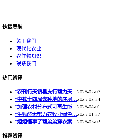
快捷导航
关于我们
现代化农业
农作物知识
联系我们
热门资讯
“
农刊行天镇县支行帮力天
…
2025-02-07
“
中铁十四局去种地的底层
…
2025-02-24
“加强农村分布式可再生能…
2025-04-01
“生物酵素帮力农牧业绿色…
2025-01-27
“
姐姐懂事了帮弟弟穿衣案
…
2025-03-02
推荐资讯