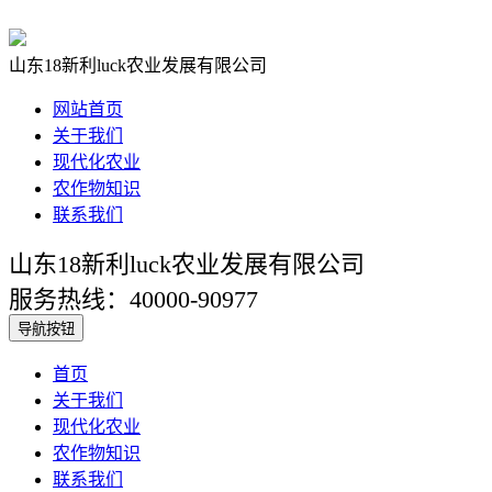
山东18新利luck农业发展有限公司
网站首页
关于我们
现代化农业
农作物知识
联系我们
山东18新利luck农业发展有限公司
服务热线：40000-90977
导航按钮
首页
关于我们
现代化农业
农作物知识
联系我们