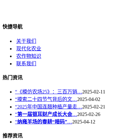
快捷导航
关于我们
现代化农业
农作物知识
联系我们
热门资讯
“《模仿农场25》：三百万销…
2025-02-11
“摸索二十四节气背后的文…
2025-04-02
“2025年中国连翘种植产量走…
2025-02-21
“
第一届银耳财产成长大会
…
2025-02-26
“
纳雍羊场的春耕“暗码”
…
2025-04-12
推荐资讯