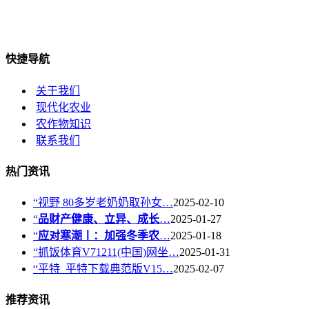
快捷导航
关于我们
现代化农业
农作物知识
联系我们
热门资讯
“视野 80多岁老奶奶取孙女…
2025-02-10
“
品财产健康、立异、成长
…
2025-01-27
“
应对寒潮丨：加强冬季农
…
2025-01-18
“抓饭体育V71211(中国)网坐…
2025-01-31
“平特_平特下载典范版V15…
2025-02-07
推荐资讯