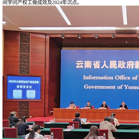
间学问产权工做成效及2024年沉点。