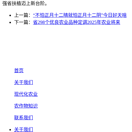
强省扶植迈上新台阶。
上一篇：
“不怕正月十二晴就怕正月十二阴”今日好天啥
下一篇：
省298个优良农业品种定调2025年农业将来
首页
关于我们
现代化农业
农作物知识
联系我们
关于我们