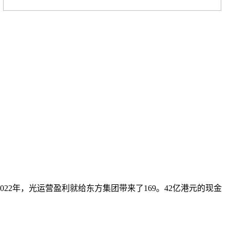
。
2022年，光运营盈利就给东方集团带来了169。42亿港元的现金