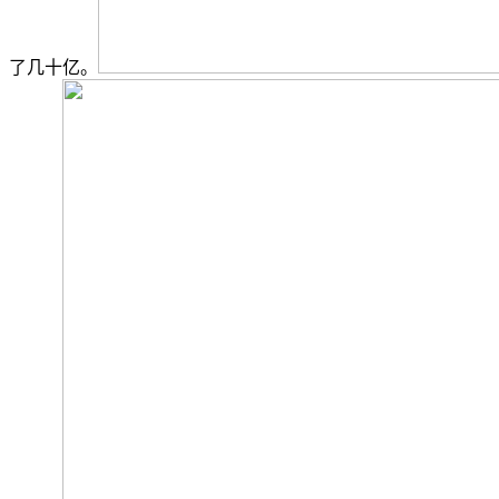
了几十亿。