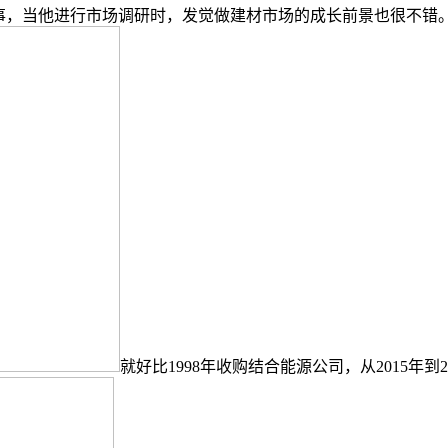
事，当他进行市场调研时，发觉做建材市场的成长前景也很不错
就好比1998年收购结合能源公司，从2015年到