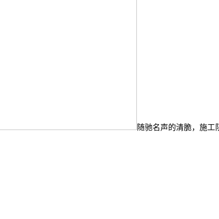
随驰名声的清脆，施工队