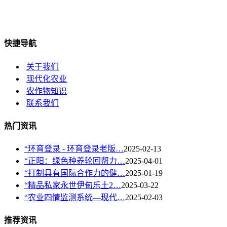
快捷导航
关于我们
现代化农业
农作物知识
联系我们
热门资讯
“环育登录 - 环育登录老版…
2025-02-13
“正阳：绿色种养轮回帮力…
2025-04-01
“打制具有国际合作力的健…
2025-01-19
“精品私家永世伊甸乐土2…
2025-03-22
“农业四情监测系统—现代…
2025-02-03
推荐资讯