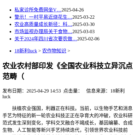
私家诊所免费网坐V…
2025-04-26
警示！一村平易近烧花生…
2025-03-22
农业高质量成长新径：科…
2025-03-30
市场监视办理局关于食物…
2025-03-03
关于2024年四川省次要农做…
2025-02-06
18新利luck
>
农作物知识
>
农业农村部印发《全国农业科技立异沉点
范畴（
发布日期：2025-04-29 14:53 点击量：
信息来源：18新利
luck
扶植农业强国，利器正在科技。当前，以生物手艺和消息
手艺为特征的新一轮农业科技正正在孕育大的冲破，农业科研
范式发生深刻变化，学科交叉融合不竭成长，基因编纂、合成
生物、人工智能等新兴手艺持续迭代，引领世界农业科技前