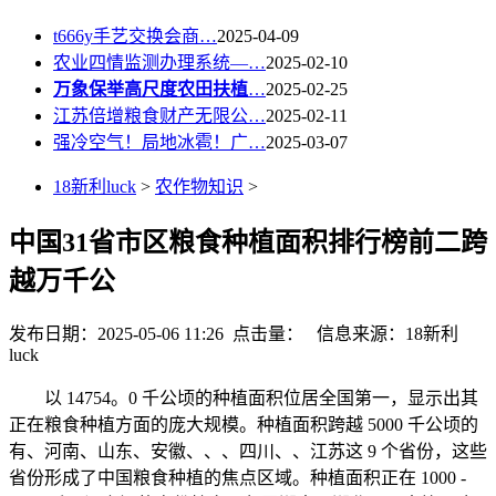
t666y手艺交换会商…
2025-04-09
农业四情监测办理系统—…
2025-02-10
万象保举高尺度农田扶植
…
2025-02-25
江苏倍增粮食财产无限公…
2025-02-11
强冷空气！局地冰雹！广…
2025-03-07
18新利luck
>
农作物知识
>
中国31省市区粮食种植面积排行榜前二跨
越万千公
发布日期：2025-05-06 11:26 点击量：
信息来源：18新利
luck
以 14754。0 千公顷的种植面积位居全国第一，显示出其
正在粮食种植方面的庞大规模。种植面积跨越 5000 千公顷的
有、河南、山东、安徽、、、四川、、江苏这 9 个省份，这些
省份形成了中国粮食种植的焦点区域。种植面积正在 1000 -