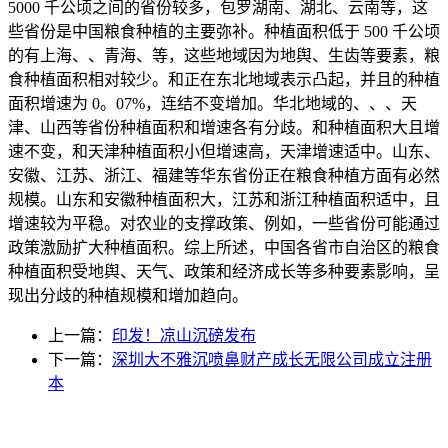
5000 千公顷之间的省份较多，包罗湖南、湖北、云南等，这
些省份是中国粮食种植的主要弥补。种植面积低于 500 千公顷
的有上海、、青海、等，这些地域因为地舆、生齿等要素，粮
食种植面积相对较少。和正在东北地域表示凸起，并且的种植
面积增速为 0。07%，连结不变增加。华北地域的、、、天
津、山西等省份种植面积和增速各有分歧。和种植面积大且增
速不变，和天津种植面积小但增速高，天津增速适中。山东、
安徽、江苏、浙江、福建等华东省份正在粮食种植方面有必然
规模。山东和安徽种植面积大，江苏和浙江种植面积适中，且
增速较为平稳。对农业的支撑政策、例如，一些省份可能通过
政策激励扩大种植面积。综上所述，中国各省市自治区的粮食
种植面积受地舆、天气、政策和经济成长等多种要素影响，呈
现出分歧的种植规模和增加趋向。
上一篇：
印发！凉山沉磅发布
下一篇：
深圳大不雅沉喷鼻财产成长无限公司成立注册
本