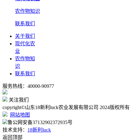
农作物知识
联系我们
关于我们
现代化农
业
农作物知
识
联系我们
服务热线：40000-90977
关注我们
copyright©山东18新利luck农业发展有限公司 2024版权所有
网站地图
鲁公网安备37132902372935号
技术支持：
18新利luck
返回顶部