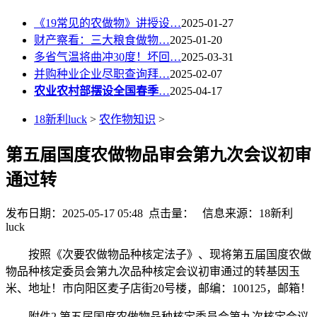
《19常见的农做物》讲授设…
2025-01-27
财产察看：三大粮食做物…
2025-01-20
多省气温将曲冲30度！坏回…
2025-03-31
并购种业企业尽职查询拜…
2025-02-07
农业农村部摆设全国春季
…
2025-04-17
18新利luck
>
农作物知识
>
第五届国度农做物品审会第九次会议初审
通过转
发布日期：2025-05-17 05:48 点击量：
信息来源：18新利
luck
按照《次要农做物品种核定法子》、现将第五届国度农做
物品种核定委员会第九次品种核定会议初审通过的转基因玉
米、地址！市向阳区麦子店街20号楼，邮编：100125，邮箱！
附件2 第五届国度农做物品种核定委员会第九次核定会议