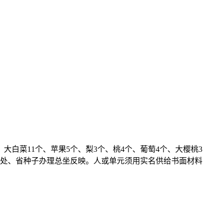
、大白菜11个、苹果5个、梨3个、桃4个、葡萄4个、大樱桃3
业办理处、省种子办理总坐反映。人或单元须用实名供给书面材料