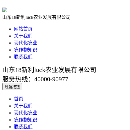
山东18新利luck农业发展有限公司
网站首页
关于我们
现代化农业
农作物知识
联系我们
山东18新利luck农业发展有限公司
服务热线：40000-90977
导航按钮
首页
关于我们
现代化农业
农作物知识
联系我们