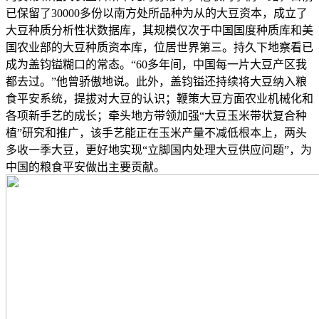
已保留了30000多份以南方处所品种为从的大豆资本，成立了
大豆种质分析性状数据库，其规模仅次于中国国度种质库和美
国农业部的大豆种质资本库，位居世界第三。持久下地察看已
成为盖钧镒糊口的常态。“60多年间，中国每一片大豆产区我
都去过。”他曾骄傲地说。此外，盖钧镒还持续将大豆纳入粮
食平安系统，提拔对大豆的认识；鞭策大豆方面农业机械化和
各项新手艺的成长；牵头地方带领加强“大豆玉米带状复合种
植”研究和推广，该手艺能正在玉米产量不减低根本上，两头
多收一季大豆，更好地实现“立脚国内处理大豆供应问题”，为
中国的粮食平安做出主要贡献。