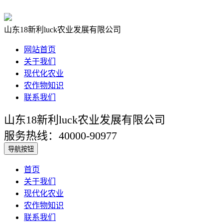
山东18新利luck农业发展有限公司
网站首页
关于我们
现代化农业
农作物知识
联系我们
山东18新利luck农业发展有限公司
服务热线：40000-90977
导航按钮
首页
关于我们
现代化农业
农作物知识
联系我们