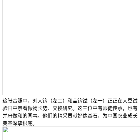
这张合照中，刘大钧（左二）和盖钧镒（左一）正正在大豆试
验田中察看做物长势、交换研究。这三位中有师徒传承，也有
并肩做和的同事。他们的精采贡献好像基石，为中国农业成长
奠基深挚根底。