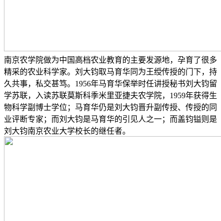
南京农学院做为中国高档农业教育的主要发源地，孕育了很多
精采的农业科学家。刘大钧取马育华同为王绶传授的门下，持
久共事，私交甚笃。1956年马育华保举时任讲授秘书刘大钧留
学苏联，入读苏联莫斯科季米里亚捷夫农学院，1959年获得生
物科学副博士学位；马育华仍是刘大钧晋升副传授、传授的同
业评断专家；而刘大钧是马育华的引见人之一；而盖钧镒则是
刘大钧南京农业大学校长的继任者。