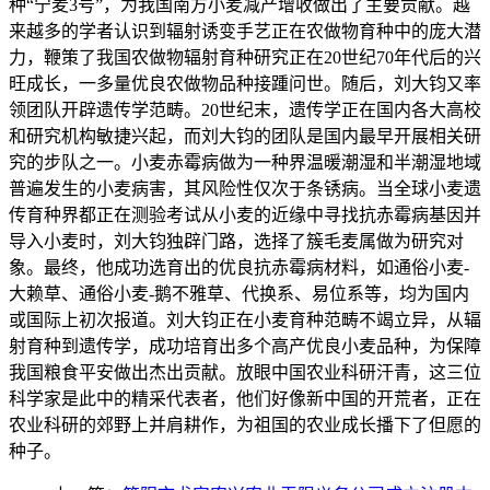
种“宁麦3号”，为我国南方小麦减产增收做出了主要贡献。越
来越多的学者认识到辐射诱变手艺正在农做物育种中的庞大潜
力，鞭策了我国农做物辐射育种研究正在20世纪70年代后的兴
旺成长，一多量优良农做物品种接踵问世。随后，刘大钧又率
领团队开辟遗传学范畴。20世纪末，遗传学正在国内各大高校
和研究机构敏捷兴起，而刘大钧的团队是国内最早开展相关研
究的步队之一。小麦赤霉病做为一种界温暖潮湿和半潮湿地域
普遍发生的小麦病害，其风险性仅次于条锈病。当全球小麦遗
传育种界都正在测验考试从小麦的近缘中寻找抗赤霉病基因并
导入小麦时，刘大钧独辟门路，选择了簇毛麦属做为研究对
象。最终，他成功选育出的优良抗赤霉病材料，如通俗小麦-
大赖草、通俗小麦-鹅不雅草、代换系、易位系等，均为国内
或国际上初次报道。刘大钧正在小麦育种范畴不竭立异，从辐
射育种到遗传学，成功培育出多个高产优良小麦品种，为保障
我国粮食平安做出杰出贡献。放眼中国农业科研汗青，这三位
科学家是此中的精采代表者，他们好像新中国的开荒者，正在
农业科研的郊野上并肩耕作，为祖国的农业成长播下了但愿的
种子。