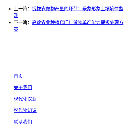
上一篇：
提拔农做物产量的环节：景象形象土壤墒情监
测
下一篇：
高效农业种植窍门！做物单产能力提拔处理方
案
首页
关于我们
现代化农业
农作物知识
联系我们