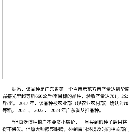
据悉，该品种是广东省第一个百亩示范方亩产量达到华南
弱感光型超等稻660公斤/亩目标的品种，验收产量达701。2公
斤/亩。 2017 年，该品种被农业部（现农业农村部）确认为超
等稻。 2021 、 2022 、 2023 年广东省从推品种。
“但愿泛博种植户不要贪小廉价，一旦买到假种子后果将
得不偿失。但愿大师擦亮眼睛，碰到雷同环境及时向相关部门