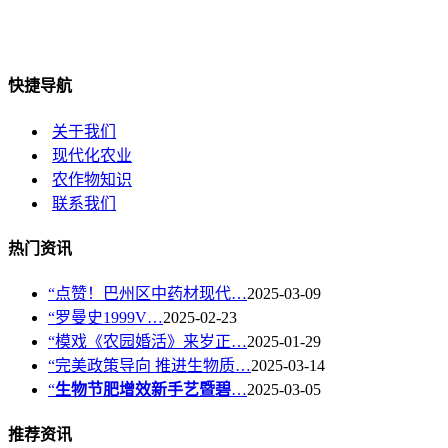
快捷导航
关于我们
现代化农业
农作物知识
联系我们
热门资讯
“点赞！巴州区中药材现代…
2025-03-09
“罗曼史1999V…
2025-02-23
“模戏《农园婚活》来岁正…
2025-01-29
“完美政策导向 推进生物质…
2025-03-14
“
生物节肥增效新手艺暨碧
…
2025-03-05
推荐资讯