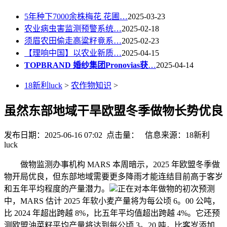
5年种下7000余株梅花 花圃…
2025-03-23
农业病虫害监测预警系统…
2025-02-18
须眉农田偷走高粱籽竟系…
2025-02-23
【理响中国】以农业新质…
2025-04-15
TOPBRAND 婚纱集团Pronovias获
…
2025-04-14
18新利luck
>
农作物知识
>
虽然东部地域干旱欧盟冬季做物长势优良
发布日期：2025-06-16 07:02 点击量：
信息来源：18新利
luck
做物监测办事机构 MARS 本周暗示，2025 年欧盟冬季做
物开局优良，但东部地域需要更多降雨才能连结目前高于客岁
和五年平均程度的产量潜力。
正在对本年做物的初次预测
中，MARS 估计 2025 年软小麦产量将为每公顷 6。00 公吨，
比 2024 年超出跨越 8%，比五年平均值超出跨越 4%。它还预
测欧盟油菜籽平均产量将达到每公顷 3。20 吨，比客岁添加