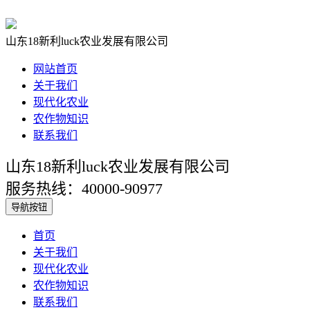
山东18新利luck农业发展有限公司
网站首页
关于我们
现代化农业
农作物知识
联系我们
山东18新利luck农业发展有限公司
服务热线：40000-90977
导航按钮
首页
关于我们
现代化农业
农作物知识
联系我们