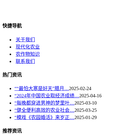
快捷导航
关于我们
现代化农业
农作物知识
联系我们
热门资讯
““最怕大寒是好天”腊月…
2025-02-24
“2024年中国农业取经济成绩…
2025-04-16
“每晚都穿进男神的梦里叶…
2025-03-10
“健全便利高效的农业社会…
2025-03-25
“模戏《农园婚活》来岁正…
2025-01-29
推荐资讯