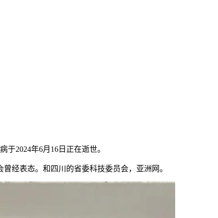
2024年6月16日正在逝世。
曾经表态。和四川的省委科技委员会，亚洲网。