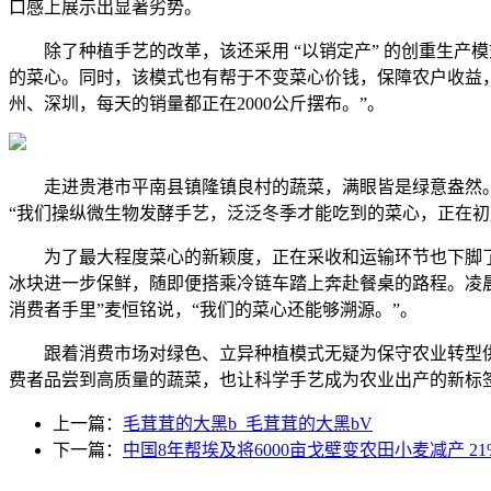
口感上展示出显著劣势。
除了种植手艺的改革，该还采用 “以销定产” 的创重生产模
的菜心。同时，该模式也有帮于不变菜心价钱，保障农户收益，
州、深圳，每天的销量都正在2000公斤摆布。”。
走进贵港市平南县镇隆镇良村的蔬菜，满眼皆是绿意盎然。
“我们操纵微生物发酵手艺，泛泛冬季才能吃到的菜心，正在
为了最大程度菜心的新颖度，正在采收和运输环节也下脚了
冰块进一步保鲜，随即便搭乘冷链车踏上奔赴餐桌的路程。凌
消费者手里”麦恒铭说，“我们的菜心还能够溯源。”。
跟着消费市场对绿色、立异种植模式无疑为保守农业转型供给
费者品尝到高质量的蔬菜，也让科学手艺成为农业出产的新标
上一篇：
毛茸茸的大黑b_毛茸茸的大黑bV
下一篇：
中国8年帮埃及将6000亩戈壁变农田小麦减产 21