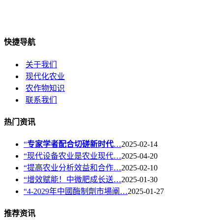
快捷导航
关于我们
现代化农业
农作物知识
联系我们
热门资讯
“
专家学者配合切磋新时代
…
2025-02-14
“现代设备农业是农业现代…
2025-04-20
“提高农业分析效益和合作…
2025-02-10
“增效赋能！中微肥成长送…
2025-01-30
“4-2029年中國酶制劑市場阐…
2025-01-27
推荐资讯