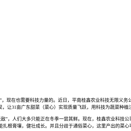
，现在也需要科技力量的。近日，平南桂鑫农业科技无限义务
现，让31亩广东甜菜（菜心）实现质量飞跃，用科技为蔬菜种植
敌”，人们大多只能正在冬季一尝其鲜。现在，桂鑫农业科技公
也能扎根膏壤，健壮成长。并且分歧于通俗菜心，这里产出的菜心可