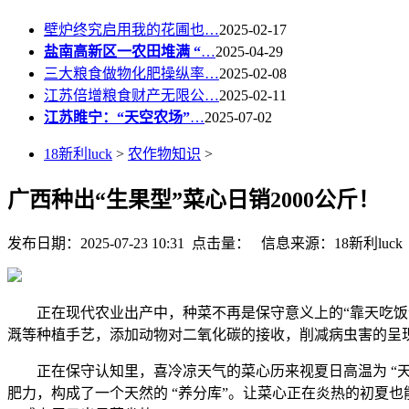
壁炉终究启用我的花圃也…
2025-02-17
盐南高新区一农田堆满 “
…
2025-04-29
三大粮食做物化肥操纵率…
2025-02-08
江苏倍增粮食财产无限公…
2025-02-11
江苏睢宁：“天空农场”
…
2025-07-02
18新利luck
>
农作物知识
>
广西种出“生果型”菜心日销2000公斤！
发布日期：2025-07-23 10:31 点击量：
信息来源：18新利luck
正在现代农业出产中，种菜不再是保守意义上的“靠天吃饭”
溉等种植手艺，添加动物对二氧化碳的接收，削减病虫害的呈
正在保守认知里，喜冷凉天气的菜心历来视夏日高温为 “天
肥力，构成了一个天然的 “养分库”。让菜心正在炎热的初夏