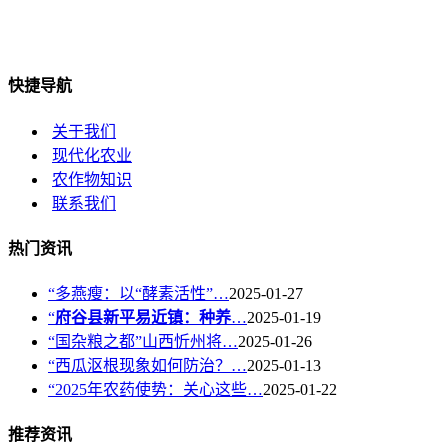
快捷导航
关于我们
现代化农业
农作物知识
联系我们
热门资讯
“多燕瘦：以“酵素活性”…
2025-01-27
“
府谷县新平易近镇：种养
…
2025-01-19
“国杂粮之都”山西忻州将…
2025-01-26
“西瓜沤根现象如何防治？…
2025-01-13
“2025年农药使势：关心这些…
2025-01-22
推荐资讯