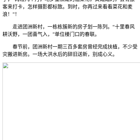
客来打卡，怎样摄影都标致。到时，你再过来看看菜花和麦
浪！”！
走进团洲新村，一栋栋簇新的房子划一陈列。“十里春风
耕沃野，一团喜气入，”单位楼门口的春联。
春节前，团洲新村一期三百多套房曾经完成扶植，不少受
灾搬进新房。一场大洪水后的辞旧送新，别成心义。