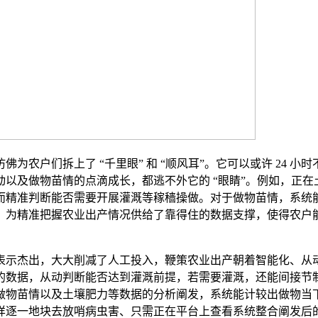
户们拆上了 “千里眼” 和 “顺风耳”。它可以或许 24 
以及做物苗情的点滴成长，都逃不外它的 “眼睛”。例如，正
而精准判断能否需要开展灌溉等稼穑操做。对于做物苗情，系统
，为精准把握农业出产情况供给了靠得住的数据支撑，使得农户
示杰出，大大削减了人工投入，鞭策农业出产朝着智能化、从动
的数据，从动判断能否达到灌溉前提，若需要灌溉，还能间接节
做物苗情以及土壤肥力等数据的分析阐发，系统能计较出做物当
样逐一地块去放哨病虫害、只需正在平台上查看系统整合阐发后