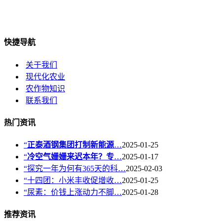
快捷导航
关于我们
现代化农业
农作物知识
联系我们
热门资讯
“
正泰酒钢集团打制新能源
…
2025-01-25
“
冷空气姗姗来迟本年？专
…
2025-01-17
“探究一年为何有365天的科…
2025-02-03
“十四团：小米丰收促增收…
2025-01-25
“尿素：价钱上涨动力不脚…
2025-01-28
推荐资讯