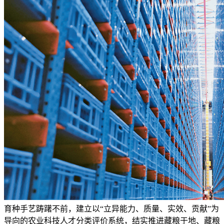
育种手艺踌躇不前，建立以“立异能力、质量、实效、贡献”为
导向的农业科技人才分类评价系统，结实推进藏粮于地、藏粮