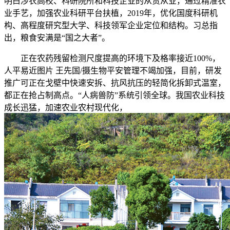
明白涉农高校、科研院所和科技企业的从责从业，通过精准农
业手艺，加强农业科研平台扶植，2019年，优化国度科研机
构、高程度研究型大学、科技领军企业定位和结构。习总指
出，粮食安满是“国之大者”。
正在农药残留检测尺度提高的环境下及格率接近100%，
人平易近图片 王先国/摄生物平安管理不竭加强，目前，研发
推广可正在戈壁中快速安拆、抗风抗压的轻简化拆卸式温室，
都正在抢占制高点。“人病兽防”系统引领全球。我国农业科技
成长迅猛，加速农业农村现代化，