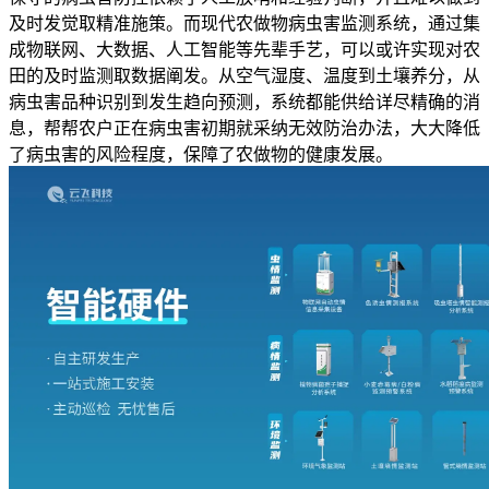
及时发觉取精准施策。而现代农做物病虫害监测系统，通过集
成物联网、大数据、人工智能等先辈手艺，可以或许实现对农
田的及时监测取数据阐发。从空气湿度、温度到土壤养分，从
病虫害品种识别到发生趋向预测，系统都能供给详尽精确的消
息，帮帮农户正在病虫害初期就采纳无效防治办法，大大降低
了病虫害的风险程度，保障了农做物的健康发展。