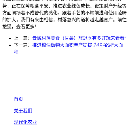
势，正在保障粮食平安、推进农业绿色成长、鞭策财产升级等
方面阐扬着不成替代的感化。跟着手艺的不竭前进和使用范畴
的扩大，我们有来由相信，村落复兴的道将越走越宽广。前往
搜狐，查看更多！
上一篇：
云城村落美食（甘薯）旅逛季有多好玩来看看“
下一篇：
推进粮油做物大面积单产提拔 为啥强调“大面
积
首页
关于我们
现代化农业