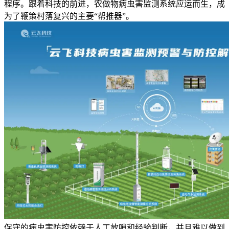
程序。跟着科技的前进，农做物病虫害监测系统应运而生，成
为了鞭策村落复兴的主要“帮推器”。
保守的病虫害防控依赖于人工放哨和经验判断，并且难以做到