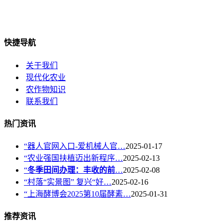
快捷导航
关于我们
现代化农业
农作物知识
联系我们
热门资讯
“器人官网入口-爱机械人官…
2025-01-17
“农业强国扶植迈出新程序…
2025-02-13
“
冬季田间办理：丰收的前
…
2025-02-08
“村落“实景图” 复兴“好…
2025-02-16
“上海酵博会2025第10届酵素…
2025-01-31
推荐资讯