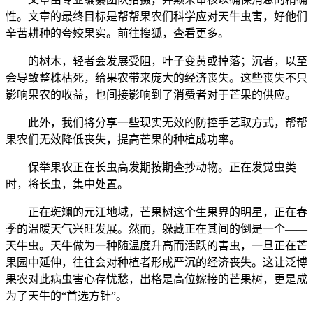
性。文章的最终目标是帮帮果农们科学应对天牛虫害，好他们
辛苦耕种的夸姣果实。前往搜狐，查看更多。
的树木，轻者会发展受阻，叶子变黄或掉落；沉者，以至
会导致整株枯死，给果农带来庞大的经济丧失。这些丧失不只
影响果农的收益，也间接影响到了消费者对于芒果的供应。
此外，我们将分享一些现实无效的防控手艺取方式，帮帮
果农们无效降低丧失，提高芒果的种植成功率。
保举果农正在长虫高发期按期查抄动物。正在发觉虫类
时，将长虫，集中处置。
正在斑斓的元江地域，芒果树这个生果界的明星，正在春
季的温暖天气兴旺发展。然而，躲藏正在其间的倒是一个——
天牛虫。天牛做为一种随温度升高而活跃的害虫，一旦正在芒
果园中延伸，往往会对种植者形成严沉的经济丧失。这让泛博
果农对此病虫害心存忧愁，出格是高位嫁接的芒果树，更是成
为了天牛的“首选方针”。