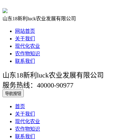
山东18新利luck农业发展有限公司
网站首页
关于我们
现代化农业
农作物知识
联系我们
山东18新利luck农业发展有限公司
服务热线：40000-90977
导航按钮
首页
关于我们
现代化农业
农作物知识
联系我们