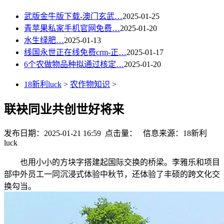
武版金牛版下载-澳门玄武…
2025-01-25
青苹果私家手机官网免费…
2025-01-20
水生绿肥…
2025-01-13
线国永世正在线免费crm-正…
2025-01-17
6个农做物品种拟通过核定…
2025-01-20
18新利luck
>
农作物知识
>
联袂同业共创世好将来
发布日期：2025-01-21 16:59 点击量：
信息来源：18新利
luck
也用小小的方块字搭建起国际交换的桥梁。李雅乐和项目
部中外员工一同沉浸式体验中秋节，还体验了丰硕的跨文化交
换勾当。