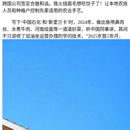
跨国公司签定合做和谈。我火烧眉毛想吃饺子了！让本地农技
人员和种植户控制先辈适用的农业手艺。
写下‘中国石化’和‘斯里兰卡’时，2024年，做出鱼喷鼻肉
丝、水煮牛肉、河南烩面等一道道好菜，听中国同事讲，其间
不只进修了加油坐运营办理的学问技术，”2025岁首年月，