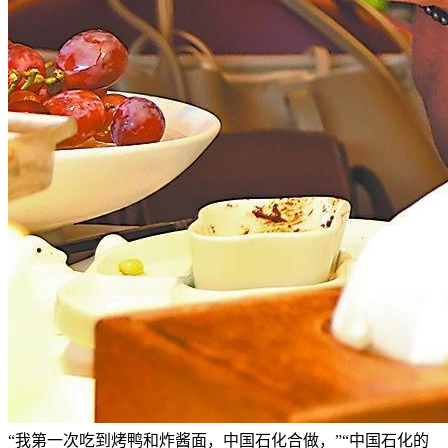
“我第一次吃到烤鸭和炸酱面，中国石化合做，”“中国石化的