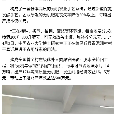
构成了一套低本高质的无机农业手艺系统，通过新型保氮
发酵手艺，团队研发的无机肥氮丧失率降低30%以上，每吨出
产成本仅60元。
“正在播种、拔节、抽穗、灌浆等环节期，每亩地要分6次
喷洒200升-300升酵素，可无效改善土壤，弥补养分元素……”
4月3日，中国农业大学博士研究生正正在给灵丘县青泥涧村村
平易近段进田农用酵素的用法。
建成全国首个村庄级此外人粪尿农田轮回肥水全轮回工
程，将“无机旱做”取“茅厕”相连系，每年可节流灌溉水1。14
万吨，出产1714吨高质量无机肥，发生间接经济效益16。5万
元，带动上下逛财产年效益达500万元。