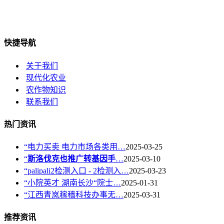
快捷导航
关于我们
现代化农业
农作物知识
联系我们
热门资讯
“电力买卖 电力市场各类用…
2025-03-25
“
斯洛伐克也推广转基因手
…
2025-03-10
“palipali2检测入口 - 2检测入…
2025-03-23
“小院英才 湖南长沙“院士…
2025-01-31
“江西青岚稼穑科技办事无…
2025-03-31
推荐资讯