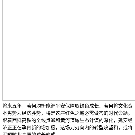
将来五年，若何均衡能源平安保障取绿色成长、若何将文化资
本劣势为经济胜势，将是这座红色之城必需做答的时代命题。
跟着西延高铁的全线贯通和黄河道域生态计谋的深化，延安经
济正正在孕育新的增加极，这场刀刃向内的转型攻坚和，或将
沉塑陕北高原的成长款式。